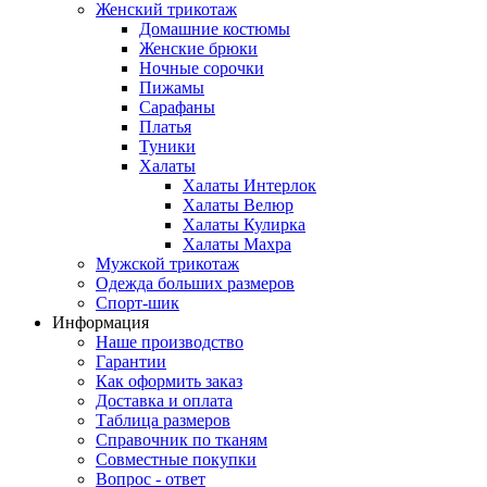
Женский трикотаж
Домашние костюмы
Женские брюки
Ночные сорочки
Пижамы
Сарафаны
Платья
Туники
Халаты
Халаты Интерлок
Халаты Велюр
Халаты Кулирка
Халаты Махра
Мужской трикотаж
Одежда больших размеров
Спорт-шик
Информация
Наше производство
Гарантии
Как оформить заказ
Доставка и оплата
Таблица размеров
Справочник по тканям
Совместные покупки
Вопрос - ответ