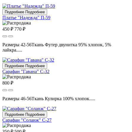
Подробнее
Подробнее
Платье "Надежда" П-59
450 ₽
770 ₽
Размеры 42-56Ткань Футер двунитка 95% хлопок, 5%
лайкра.....
Подробнее
Подробнее
Сарафан "Гавана" С-32
800 ₽
Размеры 46-56Ткань Кулирка 100% хлопок.....
Подробнее
Подробнее
Сарафан "Соланж" С-27
350 ₽
500 ₽