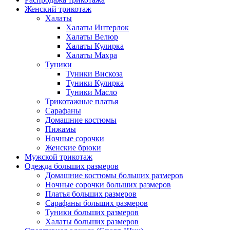
Женский трикотаж
Халаты
Халаты Интерлок
Халаты Велюр
Халаты Кулирка
Халаты Махра
Туники
Туники Вискоза
Туники Кулирка
Туники Масло
Трикотажные платья
Сарафаны
Домашние костюмы
Пижамы
Ночные сорочки
Женские брюки
Мужской трикотаж
Одежда больших размеров
Домашние костюмы больших размеров
Ночные сорочки больших размеров
Платья больших размеров
Сарафаны больших размеров
Туники больших размеров
Халаты больших размеров