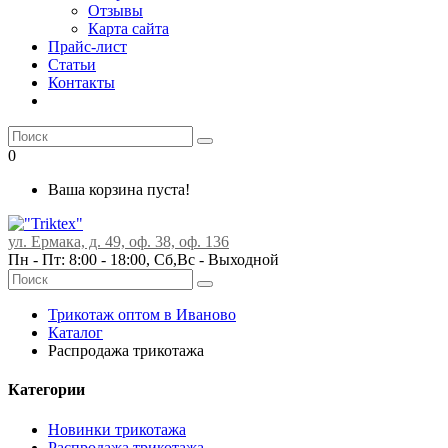
Отзывы
Карта сайта
Прайс-лист
Статьи
Контакты
0
Ваша корзина пуста!
ул. Ермака, д. 49, оф. 38, оф. 136
Пн - Пт: 8:00 - 18:00, Сб,Вс -
Выходной
Трикотаж оптом в Иваново
Каталог
Распродажа трикотажа
Категории
Новинки трикотажа
Распродажа трикотажа