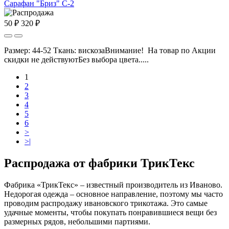
Сарафан "Бриз" С-2
50 ₽
320 ₽
Размер: 44-52 Ткань: вискозаВнимание! На товар по Акции
скидки не действуютБез выбора цвета.....
1
2
3
4
5
6
>
>|
Распродажа от фабрики ТрикТекс
Фабрика «ТрикТекс» – известный производитель из Иваново.
Недорогая одежда – основное направление, поэтому мы часто
проводим распродажу ивановского трикотажа. Это самые
удачные моменты, чтобы покупать понравившиеся вещи без
размерных рядов, небольшими партиями.