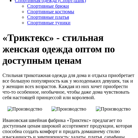
Спортивная одежда (Спорт-Шик)
Спортивные брюки
Спортивные костюмы
Спортивные платья
Спортивные туники
«Триктекс» - стильная
женская одежда оптом по
доступным ценам
Стильная трикотажная одежда для дома и отдыха приобретает
все большую популярность как у молоденьких девушек, так и
у женщин всех возрастов. Каждая из них хочет приобрести
что-то особенное, необычное, чтобы даже дома чувствовать
себя настоящей принцессой или королевой.
Ивановская швейная фабрика «Триктекс» предлагает по
доступным ценам широкий ассортимент продукции, которая
способна создать комфорт и придать домашнему стилю
изысканность и завершенность: халаты, платья, сарафаны,