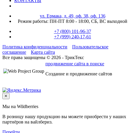
КОНТАКТЫ
ул. Ермака, д. 49, оф. 38, оф. 136
Режим работы:
ПН-ПТ 8:00 - 18:00,
СБ, ВС выходной
+7 (800) 101-96-37
+7 (999) 240-17-61
Политика конфиденциальности
Пользовательское
соглашение
Карта сайта
Все права защищены © 2026 - ТрикТекс
продвижение сайта в поиске
Создание и продвижение сайтов
Мы на Wildberries
В розницу нашу продукцию вы можете приобрести у наших
партнёров на вайлбериз.
Перейти