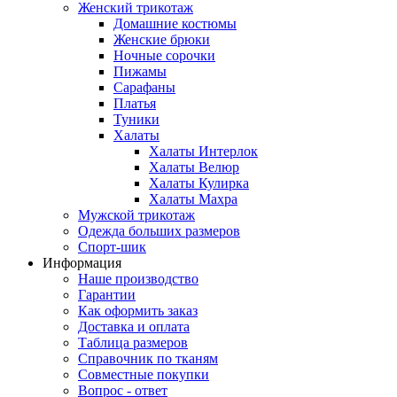
Женский трикотаж
Домашние костюмы
Женские брюки
Ночные сорочки
Пижамы
Сарафаны
Платья
Туники
Халаты
Халаты Интерлок
Халаты Велюр
Халаты Кулирка
Халаты Махра
Мужской трикотаж
Одежда больших размеров
Спорт-шик
Информация
Наше производство
Гарантии
Как оформить заказ
Доставка и оплата
Таблица размеров
Справочник по тканям
Совместные покупки
Вопрос - ответ