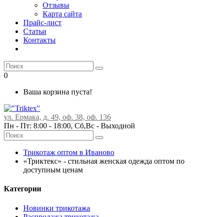
Отзывы
Карта сайта
Прайс-лист
Статьи
Контакты
0
Ваша корзина пуста!
ул. Ермака, д. 49, оф. 38, оф. 136
Пн - Пт: 8:00 - 18:00, Сб,Вс -
Выходной
Трикотаж оптом в Иваново
«Триктекс» - стильная женская одежда оптом по
доступным ценам
Категории
Новинки трикотажа
Распродажа трикотажа