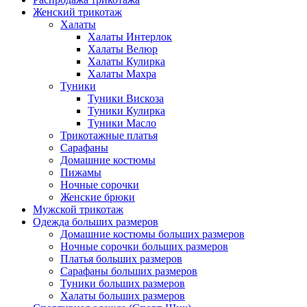
Женский трикотаж
Халаты
Халаты Интерлок
Халаты Велюр
Халаты Кулирка
Халаты Махра
Туники
Туники Вискоза
Туники Кулирка
Туники Масло
Трикотажные платья
Сарафаны
Домашние костюмы
Пижамы
Ночные сорочки
Женские брюки
Мужской трикотаж
Одежда больших размеров
Домашние костюмы больших размеров
Ночные сорочки больших размеров
Платья больших размеров
Сарафаны больших размеров
Туники больших размеров
Халаты больших размеров