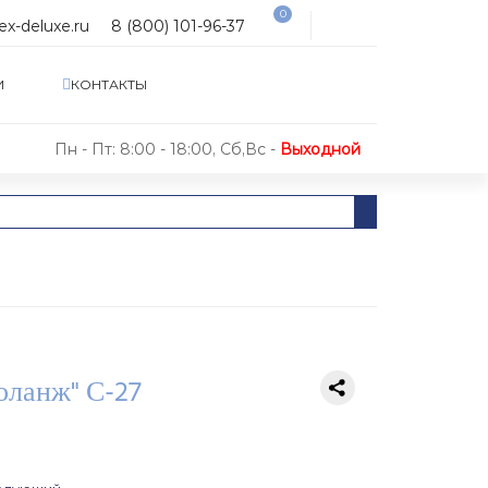
0
ex-deluxe.ru
8 (800) 101-96-37
И
КОНТАКТЫ
Пн - Пт: 8:00 - 18:00, Сб,Вс -
Выходной
оланж" С-27