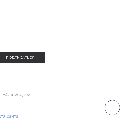
ЛЬШИХ РАЗМЕРОВ
СПОРТИВНАЯ ОДЕЖДА
ПОДПИСАТЬСЯ
, ВС выходной
рта сайта