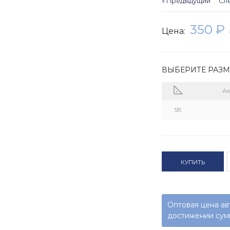
« Предыдущий
Сл
350 ₽
Цена:
ВЫБЕРИТЕ РАЗ
А
58
КУПИТЬ
Оптовая цена ав
достижении сумм