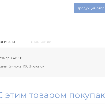
Продукция отпра
ОПИСАНИЕ
ОТЗЫВОВ (0)
азмеры 48-58
кань Кулирка 100% хлопок
С этим товаром покупа