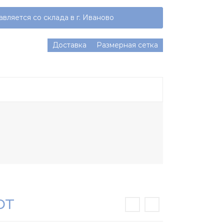
вляется со склада в г. Иваново
Доставка
Размерная сетка
ют