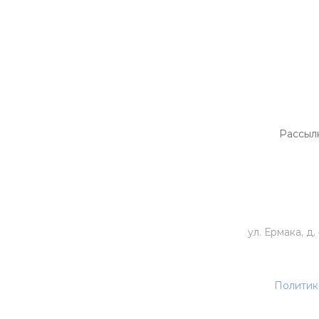
РАСПРОДАЖА ТРИКОТАЖА
НОВИНКИ
Рассыл
ул. Ермака, д. 
Политик