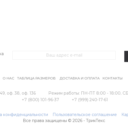
ЖЕНСКИЙ ТРИКОТАЖ
МУЖСКОЙ ТРИКОТАЖ
ОДЕЖДА БО
ка
О НАС
ТАБЛИЦА РАЗМЕРОВ
ДОСТАВКА И ОПЛАТА
КОНТАКТЫ
49, оф. 38, оф. 136
Режим работы:
ПН-ПТ 8:00 - 18:00,
СБ
+7 (800) 101-96-37
+7 (999) 240-17-61
а конфиденциальности
Пользовательское соглашение
Ка
Все права защищены © 2026 - ТрикТекс