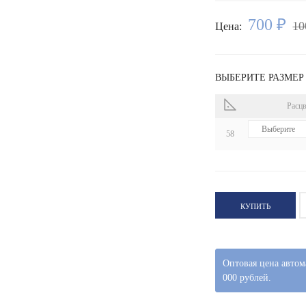
700 ₽
10
Цена:
ВЫБЕРИТЕ РАЗМЕР
Расцв
58
КУПИТЬ
Оптовая цена автом
000 рублей.