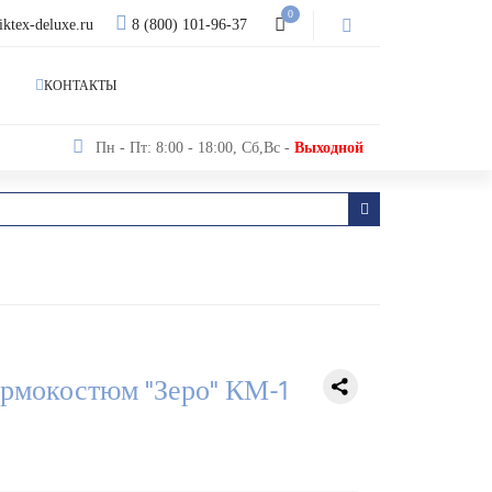
0
iktex-deluxe.ru
8 (800) 101-96-37
КОНТАКТЫ
Пн - Пт: 8:00 - 18:00, Сб,Вс -
Выходной
рмокостюм "Зеро" КМ-1