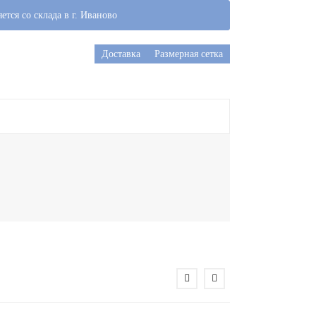
ется со склада в г. Иваново
Доставка
Размерная сетка