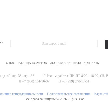
ЖЕНСКИЙ ТРИКОТАЖ
МУЖСКОЙ ТРИКОТАЖ
ОДЕЖДА БОЛ
ка
О НАС
ТАБЛИЦА РАЗМЕРОВ
ДОСТАВКА И ОПЛАТА
КОНТАКТЫ
, д. 49, оф. 38, оф. 136
Режим работы:
ПН-ПТ 8:00 - 18:00,
СБ, 
+7 (800) 101-96-37
+7 (999) 240-17-61
олитика конфиденциальности
Пользовательское соглашение
Карта са
Все права защищены © 2026 - ТрикТекс