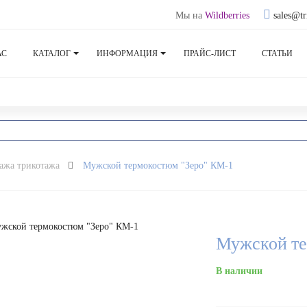
Мы на
Wildberries
sales@tr
АС
КАТАЛОГ
ИНФОРМАЦИЯ
ПРАЙС-ЛИСТ
СТАТЬИ
ажа трикотажа
Мужской термокостюм "Зеро" КМ-1
Мужской те
В наличии