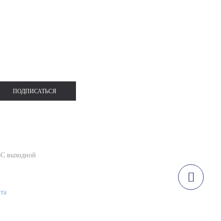
ЬШИХ РАЗМЕРОВ
СПОРТИВНАЯ ОДЕЖДА
ПОДПИСАТЬСЯ
ВС выходной
йта