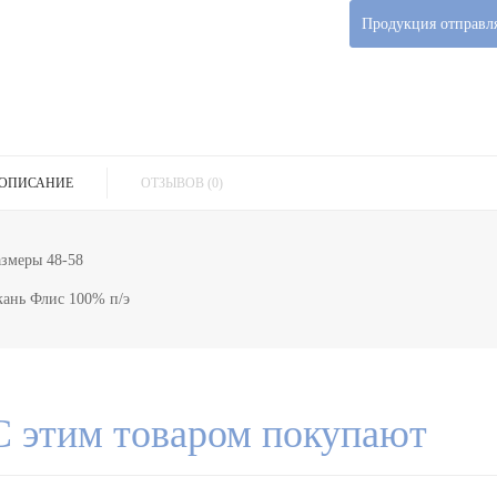
Продукция отправля
ОПИСАНИЕ
ОТЗЫВОВ (0)
азмеры 48-58
кань Флис 100% п/э
С этим товаром покупают