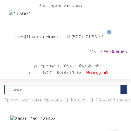
Ваш город:
Иваново
0
sales@triktex-deluxe.ru
8 (800) 101-96-37
Мы на
Wildberries
ул. Ермака, д. 49, оф. 38, оф. 136
Пн - Пт: 8:00 - 18:00, Сб,Вс -
Выходной
Трикотаж оптом в Иваново
Каталог
Женский трико