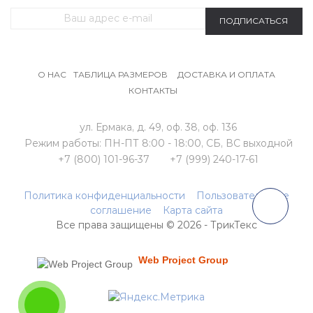
ПОДПИСАТЬСЯ
О НАС
ТАБЛИЦА РАЗМЕРОВ
ДОСТАВКА И ОПЛАТА
КОНТАКТЫ
ул. Ермака, д. 49, оф. 38, оф. 136
Режим работы:
ПН-ПТ 8:00 - 18:00,
СБ, ВС выходной
+7 (800) 101-96-37
+7 (999) 240-17-61
Политика конфиденциальности
Пользовательское
соглашение
Карта сайта
Все права защищены © 2026 - ТрикТекс
продвижение сайта
Создание и продвижение сайтов
в поиске