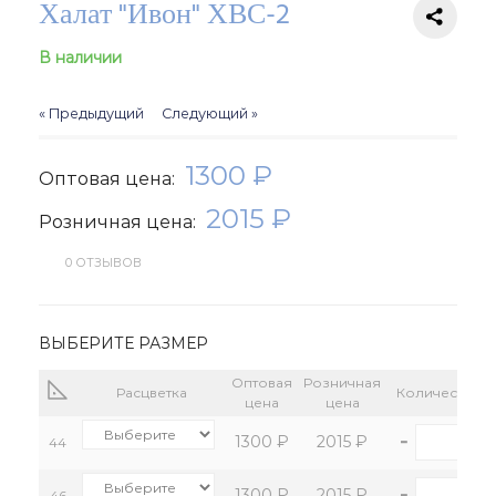
Халат "Ивон" ХВС-2
В наличии
« Предыдущий
Следующий »
1300 ₽
Оптовая цена:
2015 ₽
Розничная цена:
0 ОТЗЫВОВ
ВЫБЕРИТЕ РАЗМЕР
Оптовая
Розничная
Расцветка
Количество:
цена
цена
-
+
1300 ₽
2015 ₽
44
-
+
1300 ₽
2015 ₽
46