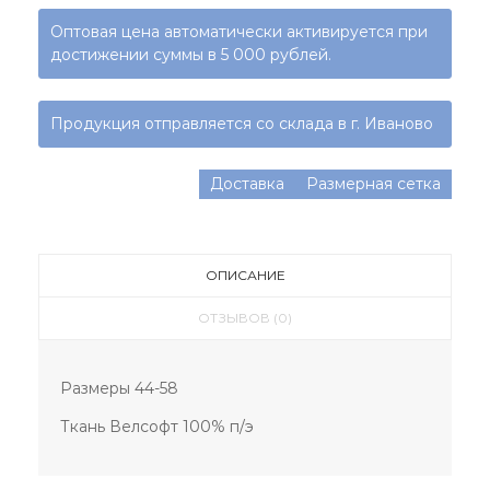
Оптовая цена автоматически активируется при
достижении суммы в 5 000 рублей.
Продукция отправляется со склада в г. Иваново
Доставка
Размерная сетка
ОПИСАНИЕ
ОТЗЫВОВ (0)
Размеры 44-58
Ткань Велсофт 100% п/э