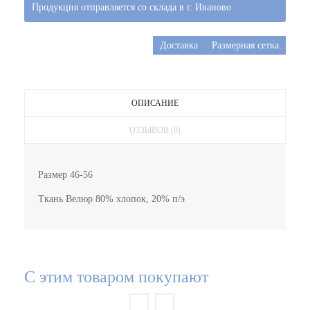
Продукция отправляется со склада в г. Иваново
Доставка
Размерная сетка
ОПИСАНИЕ
ОТЗЫВОВ (0)
Размер 46-56
Ткань Велюр 80% хлопок, 20% п/э
С этим товаром покупают