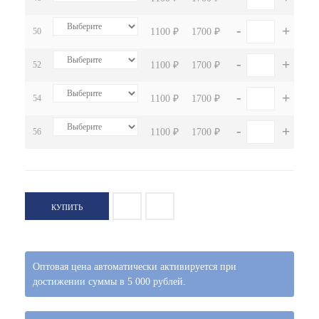
-
+
50
1100 ₽
1700 ₽
-
+
52
1100 ₽
1700 ₽
-
+
54
1100 ₽
1700 ₽
-
+
56
1100 ₽
1700 ₽
КУПИТЬ
Оптовая цена автоматически активируется при
достижении суммы в 5 000 рублей.