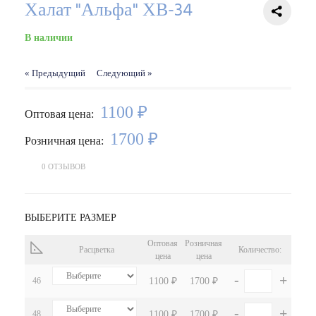
Халат "Альфа" ХВ-34
В наличии
« Предыдущий
Следующий »
1100 ₽
Оптовая цена:
1700 ₽
Розничная цена:
0 ОТЗЫВОВ
ВЫБЕРИТЕ РАЗМЕР
Оптовая
Розничная
Расцветка
Количество:
цена
цена
-
+
46
1100 ₽
1700 ₽
-
+
48
1100 ₽
1700 ₽