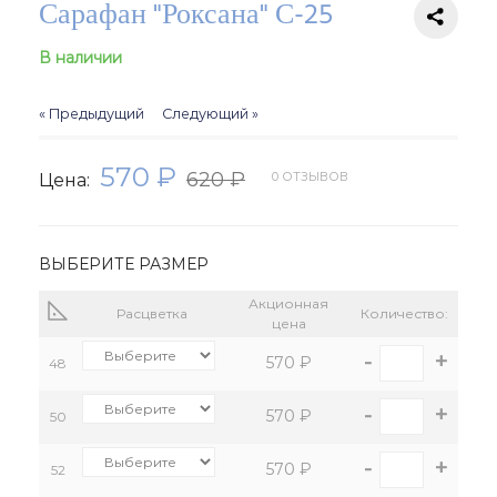
Сарафан "Роксана" С-25
В наличии
« Предыдущий
Следующий »
570 ₽
620 ₽
0 ОТЗЫВОВ
Цена:
ВЫБЕРИТЕ РАЗМЕР
Акционная
Расцветка
Количество:
цена
-
+
570 ₽
48
-
+
570 ₽
50
-
+
570 ₽
52