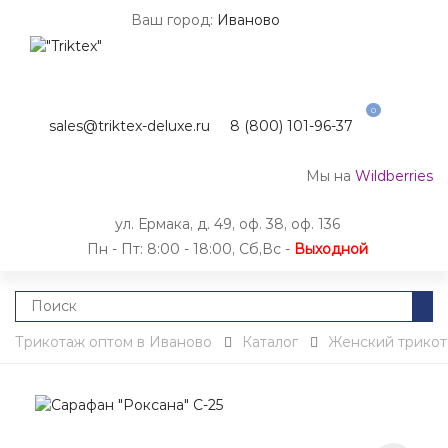
Ваш город:
Иваново
0
sales@triktex-deluxe.ru
8 (800) 101-96-37
Мы на
Wildberries
ул. Ермака, д. 49, оф. 38, оф. 136
Пн - Пт: 8:00 - 18:00, Сб,Вс -
Выходной
Трикотаж оптом в Иваново
Каталог
Женский трико