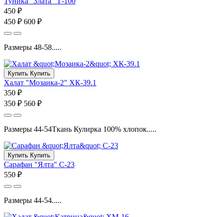
Туника "Злата" Т-100
450 ₽
450 ₽
600 ₽
Размеры 48-58.....
Купить
Купить
Халат "Мозаика-2" ХК-39.1
350 ₽
350 ₽
560 ₽
Размеры 44-54Ткань Кулирка 100% хлопок.....
Купить
Купить
Сарафан "Ялта" С-23
550 ₽
Размеры 44-54.....