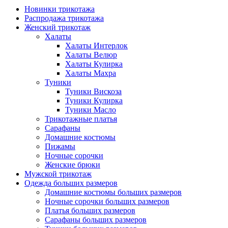
Новинки трикотажа
Распродажа трикотажа
Женский трикотаж
Халаты
Халаты Интерлок
Халаты Велюр
Халаты Кулирка
Халаты Махра
Туники
Туники Вискоза
Туники Кулирка
Туники Масло
Трикотажные платья
Сарафаны
Домашние костюмы
Пижамы
Ночные сорочки
Женские брюки
Мужской трикотаж
Одежда больших размеров
Домашние костюмы больших размеров
Ночные сорочки больших размеров
Платья больших размеров
Сарафаны больших размеров