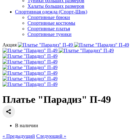
Туники больших размеров
Халаты больших размеров
Спортивная одежда (Спорт-Шик)
Спортивные брюки
Спортивные костюмы
Спортивные платья
Спортивные туники
Акция
Платье "Парадиз" П-49
В наличии
« Предыдущий
Следующий »