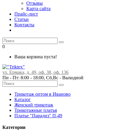
Отзывы
Карта сайта
Прайс-лист
Статьи
Контакты
0
Ваша корзина пуста!
ул. Ермака, д. 49, оф. 38, оф. 136
Пн - Пт: 8:00 - 18:00, Сб,Вс -
Выходной
Трикотаж оптом в Иваново
Каталог
Женский трикотаж
Трикотажные платья
Платье "Парадиз" П-49
Категории