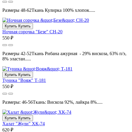
Размеры 48-62Ткань Кулирка 100% хлопок.....
Купить
Купить
Ночная сорочка "Безе" СН-20
550 ₽
Размеры 42-52Ткань Рибана ажурная - 29% вискоза, 63% п/э,
8% эластан.....
Купить
Купить
Туника "Вояж" Т-181
550 ₽
Размеры: 46-56Ткань: Вискоза 92%, лайкра 8%.....
Купить
Купить
Халат "Жули" ХК-74
620 ₽