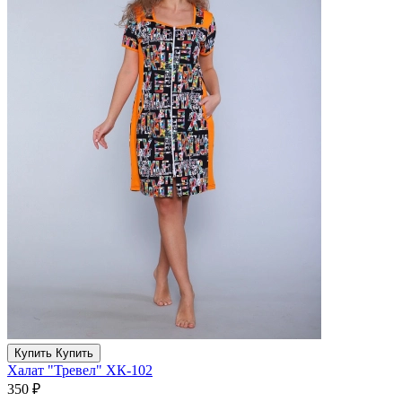
Купить
Купить
Халат "Тревел" ХК-102
350 ₽