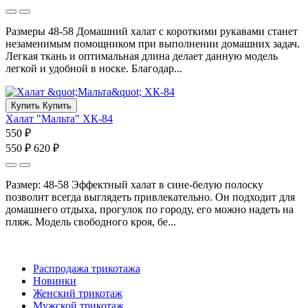
Размеры 48-58 Домашний халат с короткими рукавами станет
незаменимым помощником при выполнении домашних задач.
Легкая ткань и оптимальная длина делает данную модель
легкой и удобной в носке. Благодар...
Купить
Купить
Халат "Мальта" ХК-84
550 ₽
550 ₽
620 ₽
Размер: 48-58 Эффектный халат в сине-белую полоску
позволит всегда выглядеть привлекательно. Он подходит для
домашнего отдыха, прогулок по городу, его можно надеть на
пляж. Модель свободного кроя, бе...
Распродажа трикотажа
Новинки
Женский трикотаж
Мужской трикотаж