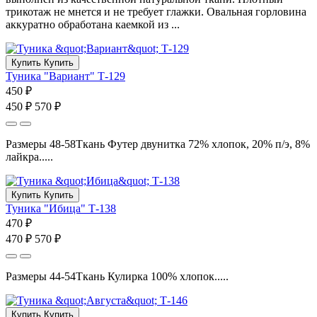
трикотаж не мнется и не требует глажки. Овальная горловина
аккуратно обработана каемкой из ...
Купить
Купить
Туника "Вариант" Т-129
450 ₽
450 ₽
570 ₽
Размеры 48-58Ткань Футер двунитка 72% хлопок, 20% п/э, 8%
лайкра.....
Купить
Купить
Туника "Ибица" Т-138
470 ₽
470 ₽
570 ₽
Размеры 44-54Ткань Кулирка 100% хлопок.....
Купить
Купить