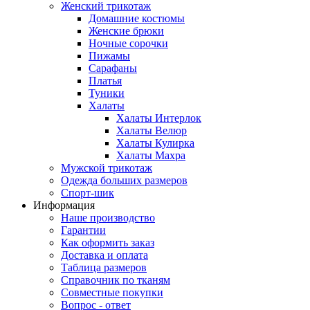
Женский трикотаж
Домашние костюмы
Женские брюки
Ночные сорочки
Пижамы
Сарафаны
Платья
Туники
Халаты
Халаты Интерлок
Халаты Велюр
Халаты Кулирка
Халаты Махра
Мужской трикотаж
Одежда больших размеров
Спорт-шик
Информация
Наше производство
Гарантии
Как оформить заказ
Доставка и оплата
Таблица размеров
Справочник по тканям
Совместные покупки
Вопрос - ответ