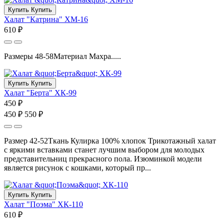
Купить
Купить
Халат "Катрина" ХМ-16
610 ₽
Размеры 48-58Материал Махра.....
Купить
Купить
Халат "Берта" ХК-99
450 ₽
450 ₽
550 ₽
Размер 42-52Ткань Кулирка 100% хлопок Трикотажный халат
с яркими вставками станет лучшим выбором для молодых
представительниц прекрасного пола. Изюминкой модели
является рисунок с кошками, который пр...
Купить
Купить
Халат "Поэма" ХК-110
610 ₽