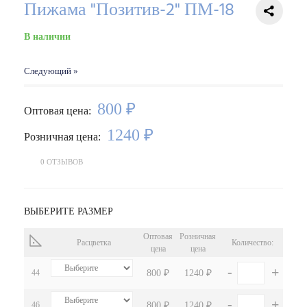
Пижама "Позитив-2" ПМ-18
В наличии
Следующий »
800 ₽
Оптовая цена:
1240 ₽
Розничная цена:
0 ОТЗЫВОВ
ВЫБЕРИТЕ РАЗМЕР
Оптовая
Розничная
Расцветка
Количество:
цена
цена
-
+
44
800 ₽
1240 ₽
-
+
46
800 ₽
1240 ₽