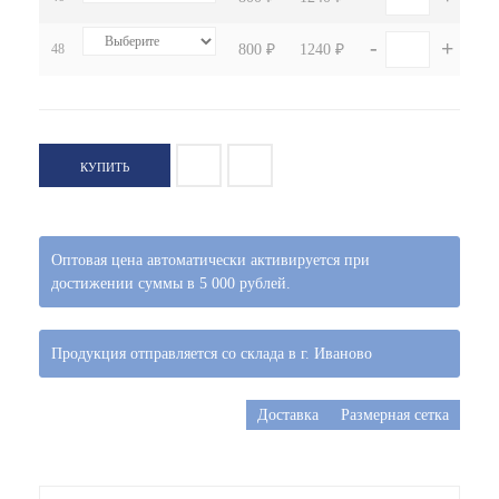
-
+
48
800 ₽
1240 ₽
КУПИТЬ
Оптовая цена автоматически активируется при
достижении суммы в 5 000 рублей.
Продукция отправляется со склада в г. Иваново
Доставка
Размерная сетка