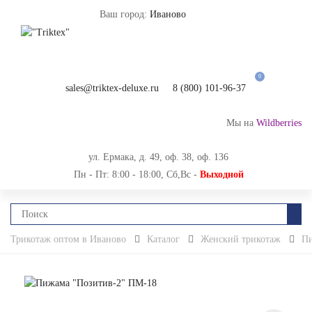
Ваш город:
Иваново
0
sales@triktex-deluxe.ru
8 (800) 101-96-37
Мы на
Wildberries
ул. Ермака, д. 49, оф. 38, оф. 136
Пн - Пт: 8:00 - 18:00, Сб,Вс -
Выходной
Трикотаж оптом в Иваново
Каталог
Женский трикотаж
П