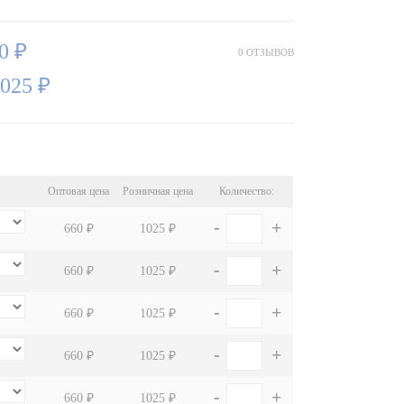
0 ₽
0 ОТЗЫВОВ
025 ₽
Оптовая цена
Розничная цена
Количество:
-
+
660 ₽
1025 ₽
-
+
660 ₽
1025 ₽
-
+
660 ₽
1025 ₽
-
+
660 ₽
1025 ₽
-
+
660 ₽
1025 ₽