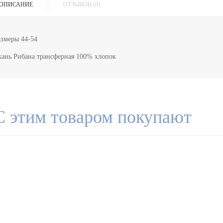
ОПИСАНИЕ
ОТЗЫВОВ (0)
азмеры 44-54
кань Рибана трансферная 100% хлопок
С этим товаром покупают
ЖЕНСКИЙ ТРИКОТАЖ
МУЖСКОЙ ТРИКОТАЖ
ОДЕЖДА БОЛ