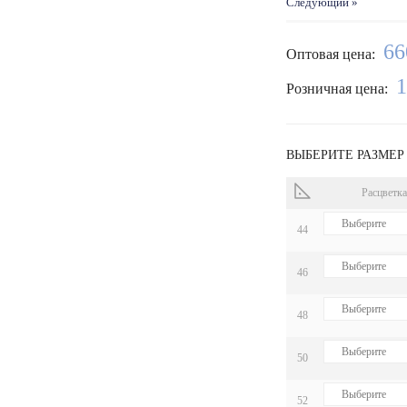
Следующий »
66
Оптовая цена:
1
Розничная цена:
ВЫБЕРИТЕ РАЗМЕР
Расцветка
44
46
48
50
52