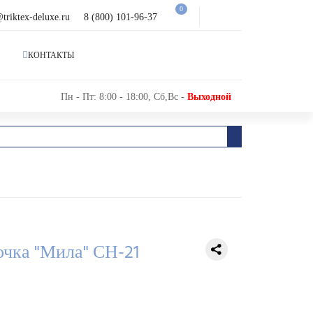
0
@triktex-deluxe.ru
8 (800) 101-96-37
КОНТАКТЫ
Пн - Пт: 8:00 - 18:00, Сб,Вс -
Выходной
очка "Мила" СН-21